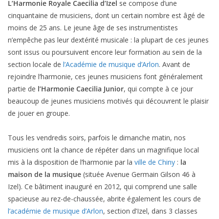
L’Harmonie Royale Caecilia d’Izel
se compose d’une
cinquantaine de musiciens, dont un certain nombre est âgé de
moins de 25 ans. Le jeune âge de ses instrumentistes
n’empêche pas leur dextérité musicale : la plupart de ces jeunes
sont issus ou poursuivent encore leur formation au sein de la
section locale de
l’Académie de musique d’Arlon
. Avant de
rejoindre l’harmonie, ces jeunes musiciens font généralement
partie de
l’Harmonie Caecilia Junior
, qui compte à ce jour
beaucoup de jeunes musiciens motivés qui découvrent le plaisir
de jouer en groupe.
Tous les vendredis soirs, parfois le dimanche matin, nos
musiciens ont la chance de répéter dans un magnifique local
mis à la disposition de l’harmonie par la
ville de Chiny
:
la
maison de la musique
(située Avenue Germain Gilson 46 à
Izel). Ce bâtiment inauguré en 2012, qui comprend une salle
spacieuse au rez-de-chaussée, abrite également les cours de
l’académie de musique d’Arlon
, section d’Izel, dans 3 classes