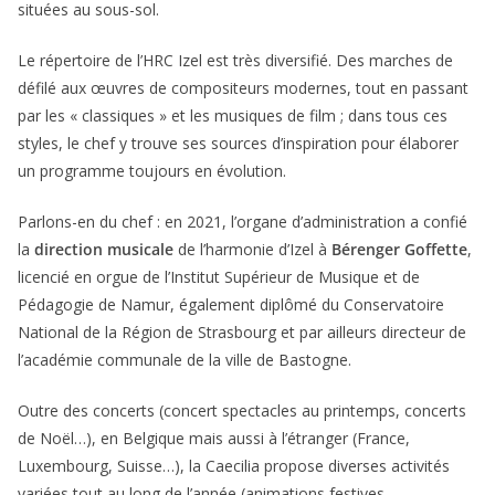
situées au sous-sol.
Le répertoire de l’HRC Izel est très diversifié. Des marches de
défilé aux œuvres de compositeurs modernes, tout en passant
par les « classiques » et les musiques de film ; dans tous ces
styles, le chef y trouve ses sources d’inspiration pour élaborer
un programme toujours en évolution.
Parlons-en du chef : en 2021, l’organe d’administration a confié
la
direction musicale
de l’harmonie d’Izel à
Bérenger Goffette
,
licencié en orgue de l’Institut Supérieur de Musique et de
Pédagogie de Namur, également diplômé du Conservatoire
National de la Région de Strasbourg et par ailleurs directeur de
l’académie communale de la ville de Bastogne.
Outre des concerts (concert spectacles au printemps, concerts
de Noël…), en Belgique mais aussi à l’étranger (France,
Luxembourg, Suisse…), la Caecilia propose diverses activités
variées tout au long de l’année (animations festives,