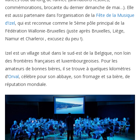
commémorations, brocante du dernier dimanche de mai…). Elle
est aussi partenaire dans l’organisation de la
Fête de la Musique
d’Izel
, qui est reconnue comme le 5ème pôle principal de la
Fédération Wallonie-Bruxelles (juste après Bruxelles, Liège,
Namur et Charleroi , excusez du peu !).
Izel est un village situé dans le sud-est de la Belgique, non loin
des frontières françaises et luxembourgeoises. Pour les
amateurs de bonnes bières, il se trouve à quelques kilomètres
d’
Orval
, célèbre pour son abbaye, son fromage et sa bière, de
réputation mondiale.