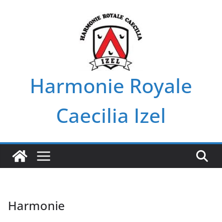
Passer
au
contenu
Harmonie Royale
Caecilia Izel
Harmonie